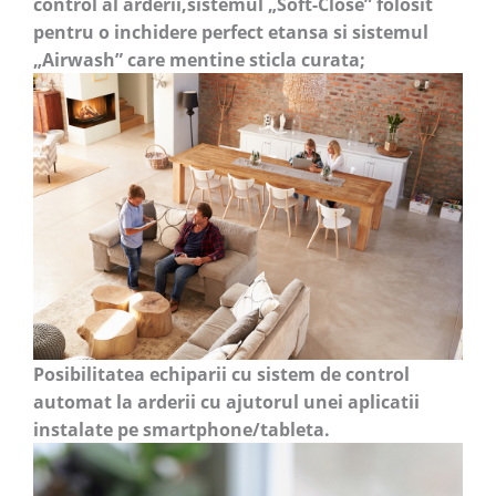
control al arderii,sistemul „Soft-Close” folosit
pentru o inchidere perfect etansa si sistemul
„Airwash” care mentine sticla curata;
Posibilitatea echiparii cu s
istem de control
automat la arderii cu ajutorul unei aplicatii
instalate pe smartphone/tableta.