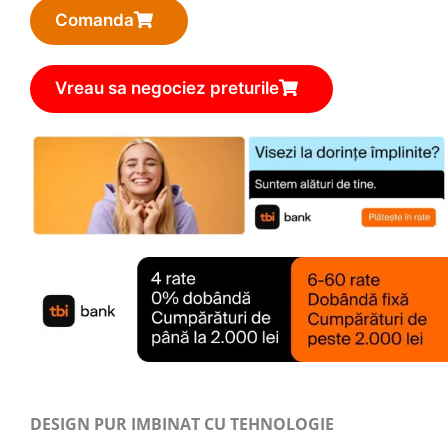
Comanda
Vreau sa negociez preturile
DESIGN PUR IMBINAT CU TEHNOLOGIE