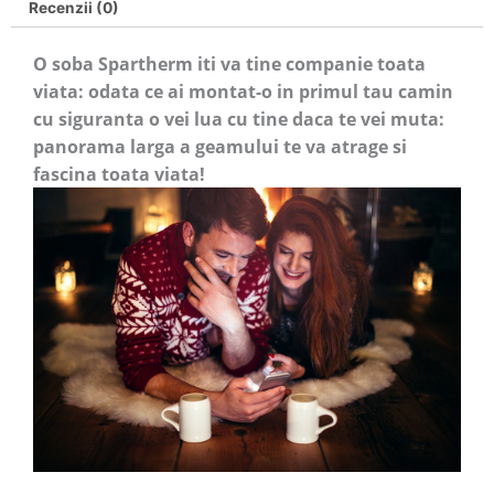
Recenzii (0)
O soba Spartherm iti va tine companie toata
viata: odata ce ai montat-o in primul tau camin
cu siguranta o vei lua cu tine daca te vei muta:
p
anorama larga a geamului te va atrage si
fascina toata viata!