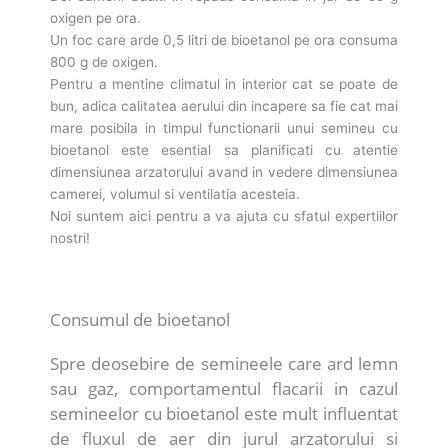
oxigen pe ora.
Un foc care arde 0,5 litri de bioetanol pe ora consuma
800 g de oxigen.
Pentru a mentine climatul in interior cat se poate de
bun, adica calitatea aerului din incapere sa fie cat mai
mare posibila in timpul functionarii unui semineu cu
bioetanol este esential sa planificati cu atentie
dimensiunea arzatorului avand in vedere dimensiunea
camerei, volumul si ventilatia acesteia.
Noi suntem aici pentru a va ajuta cu sfatul expertiilor
nostri!
Consumul de bioetanol
Spre deosebire de semineele care ard lemn
sau gaz, comportamentul flacarii in cazul
semineelor cu bioetanol este mult influentat
de fluxul de aer din jurul arzatorului si