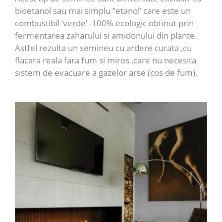
bioetanol sau mai simplu ”etanol’ care este un
combustibil ‘verde’ -100% ecologic obtinut prin
fermentarea zaharului si amidonului din plante.
Astfel rezulta un semineu cu ardere curata ,cu
flacara reala fara fum si miros ,care nu necesita
sistem de evacuare a gazelor arse (cos de fum).