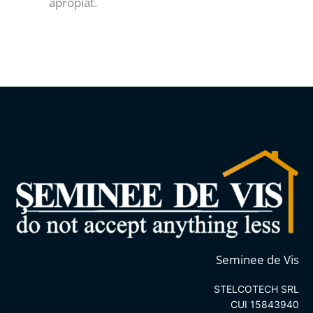
apropiat.
Seminee de Vis
STELCOTECH SRL
CUI 15843940