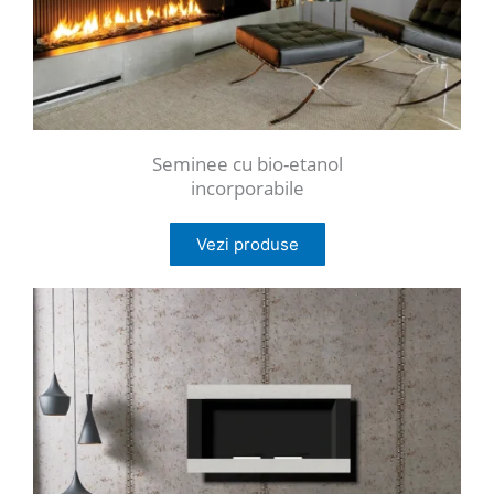
Seminee cu bio-etanol
incorporabile
Vezi produse