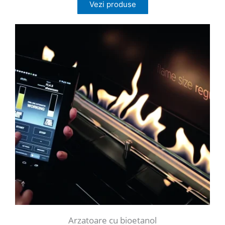
Vezi produse
Arzatoare cu bioetanol