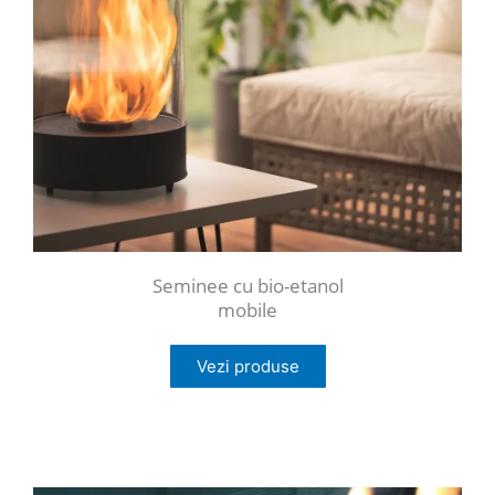
Seminee cu bio-etanol
mobile
Vezi produse