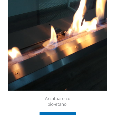
Arzatoare cu
bio-etanol