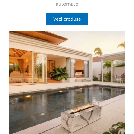
automate
Vezi produse