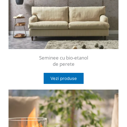
Seminee cu bio-etanol
de perete
Vezi produse