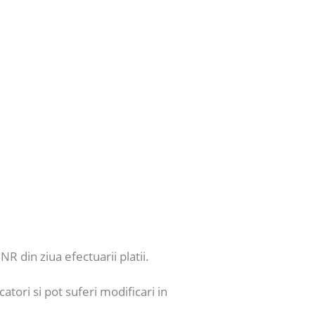
NR din ziua efectuarii platii.
catori si pot suferi modificari in