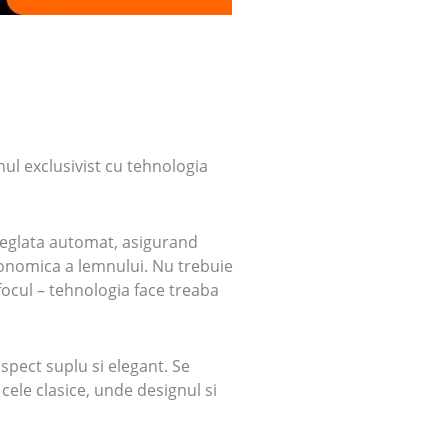
l exclusivist cu tehnologia
eglata automat, asigurand
conomica a lemnului. Nu trebuie
 focul – tehnologia face treaba
spect suplu si elegant. Se
 cele clasice, unde designul si