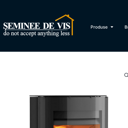
Skip
to
content
Produse
B