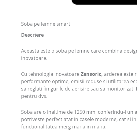
Soba pe lemne smart
Descriere
Aceasta este o soba pe lemne care combina designu
inovatoare.
Cu tehnologia inovatoare
Zensoric,
arderea este r
performante optime, emisii reduse si utilizarea e
sa reglati fin gurile de aerisire sau sa monitorizati
pentru dvs.
Soba are o inaltime de 1250 mm, conferindu-i un a
potriveste perfect atat in ​​casele moderne, cat si in
functionalitatea merg mana in mana.