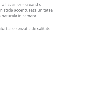
ra flacarilor – creand o
in sticla accentueaza unitatea
a naturala in camera.
ort si o senzatie de calitate