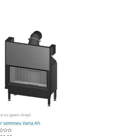
re cu geam drept
r semineu Varia Ah