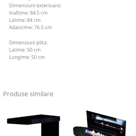
Dimensiuni exterioare:
Inaltime: 84.5 cm
Latime: 84 cm
Adancime: 76.5 cm
Dimensiuni plita:
Latime: 50 cm
Lungime: 50 cm
Produse similare