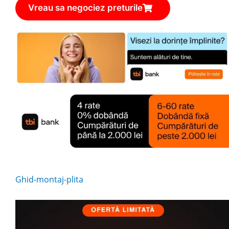
Vreau sa negociez preturile
Ghid-montaj-plita