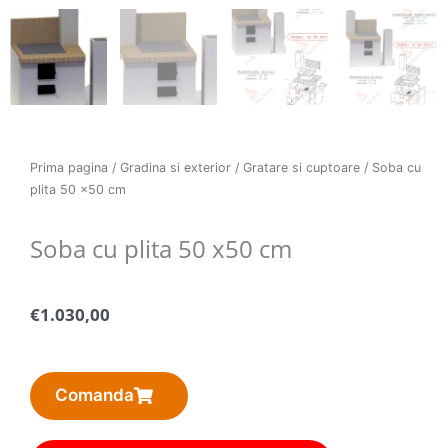
Prima pagina
/
Gradina si exterior
/
Gratare si cuptoare
/ Soba cu
plita 50 x50 cm
Soba cu plita 50 x50 cm
€
1.030,00
Comanda