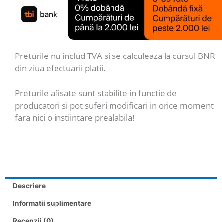
Preturile nu includ TVA si se calculeaza la cursul BNR
din ziua efectuarii platii.
Preturile afisate sunt stabilite in functie de
producatori si pot suferi modificari in orice moment
fara nici o instiintare prealabila!
Descriere
Informatii suplimentare
Recenzii (0)