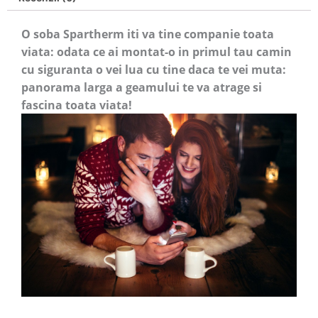
O soba Spartherm iti va tine companie toata
viata: odata ce ai montat-o in primul tau camin
cu siguranta o vei lua cu tine daca te vei muta:
p
anorama larga a geamului te va atrage si
fascina toata viata!