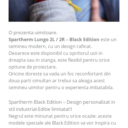
O prezenta uimitoare.
Spartherm Lungo 2L / 2R – Black Edition
este un
semineu modern, cu un design rafinat.
Deoarece este disponibil cu opritorul usii in
dreapta sau in stanga, este flexibil pentru orice
optiune de proiectare.
Oricine doreste sa vada un foc reconfortant din
doua parti simultan ar trebui sa aleaga acest
semineu uimitor pentru o experienta imbatabila.
Spartherm Black Edition – Design personalizat in
stil industrial-Editie limitata!!!
Negrul este minunat pentru orice ocazie: aceste
modele speciale ale Black Edition va vor inspira cu