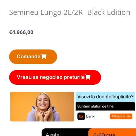
Semineu Lungo 2L/2R -Black Edition
€
4.966,00
Comanda
Vreau sa negociez preturile