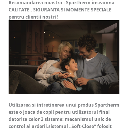
Recomandarea noastra : Spartherm inseamna
CALITATE , SIGURANTA SI MOMENTE SPECIALE
pentru clientii nostri !
Utilizarea si intretinerea unui produs Spartherm
este o joaca de copil pentru utilizatorul final
datorita celor 3 sisteme: mecanismul unic de
control al arderii,sistemul „Soft-Close” folosit