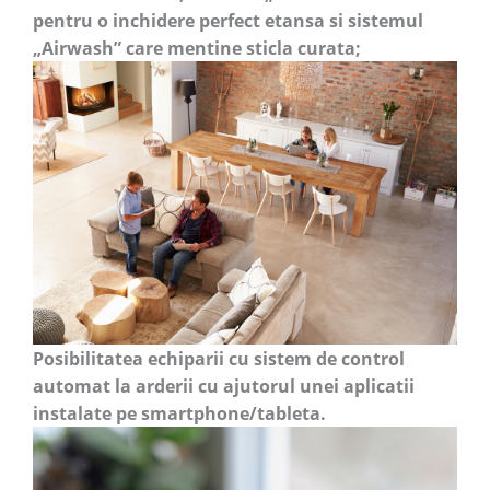
pentru o inchidere perfect etansa si sistemul
„Airwash” care mentine sticla curata;
Posibilitatea echiparii cu s
istem de control
automat la arderii cu ajutorul unei aplicatii
instalate pe smartphone/tableta.