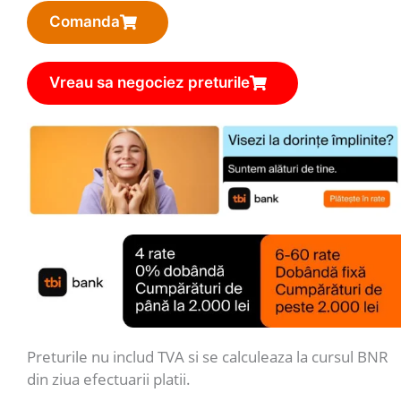
Comanda
Vreau sa negociez preturile
Preturile nu includ TVA si se calculeaza la cursul BNR
din ziua efectuarii platii.