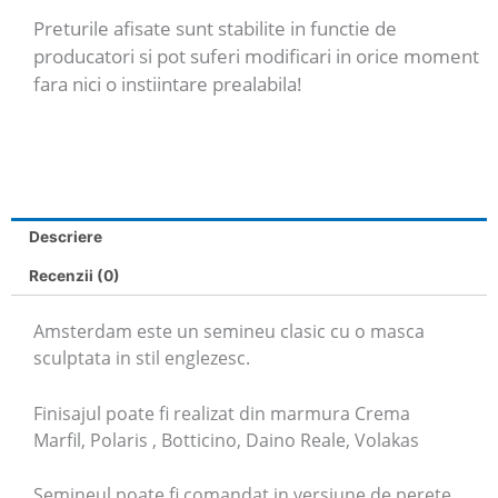
Preturile afisate sunt stabilite in functie de
producatori si pot suferi modificari in orice moment
fara nici o instiintare prealabila!
Descriere
Recenzii (0)
Amsterdam este un semineu clasic cu o masca
sculptata in stil englezesc.
Finisajul poate fi realizat din marmura Crema
Marfil, Polaris , Botticino, Daino Reale, Volakas
Semineul poate fi comandat in versiune de perete