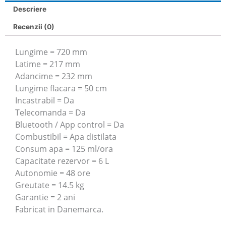
Descriere
Recenzii (0)
Lungime = 720 mm
Latime = 217 mm
Adancime = 232 mm
Lungime flacara = 50 cm
Incastrabil = Da
Telecomanda = Da
Bluetooth / App control = Da
Combustibil = Apa distilata
Consum apa = 125 ml/ora
Capacitate rezervor = 6 L
Autonomie = 48 ore
Greutate = 14.5 kg
Garantie = 2 ani
Fabricat in Danemarca.