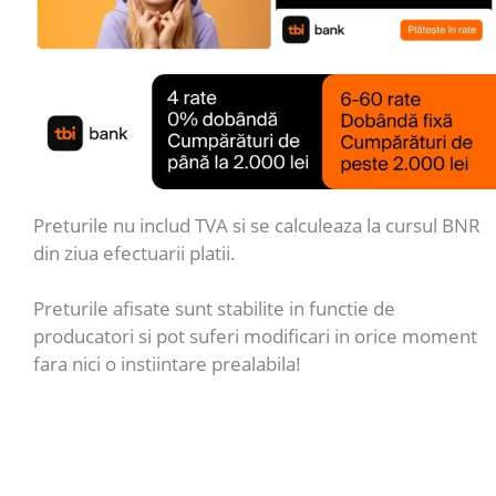
Preturile nu includ TVA si se calculeaza la cursul BNR
din ziua efectuarii platii.
Preturile afisate sunt stabilite in functie de
producatori si pot suferi modificari in orice moment
fara nici o instiintare prealabila!