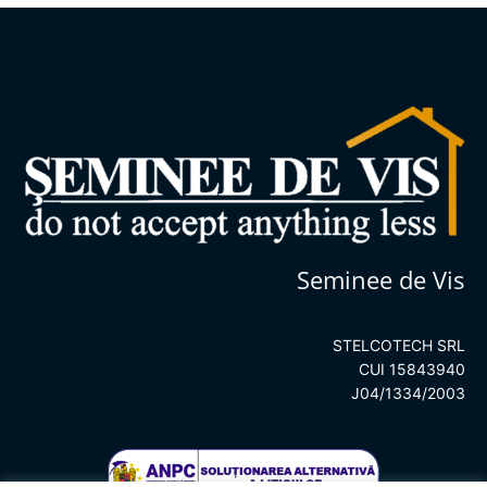
Seminee de Vis
STELCOTECH SRL
CUI 15843940
J04/1334/2003