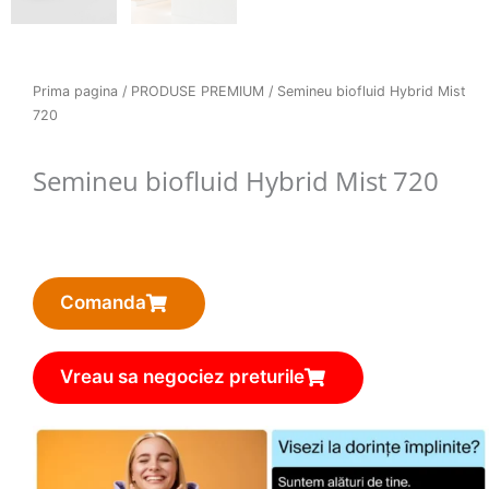
Prima pagina
/
PRODUSE PREMIUM
/ Semineu biofluid Hybrid Mist
720
Semineu biofluid Hybrid Mist 720
Comanda
Vreau sa negociez preturile