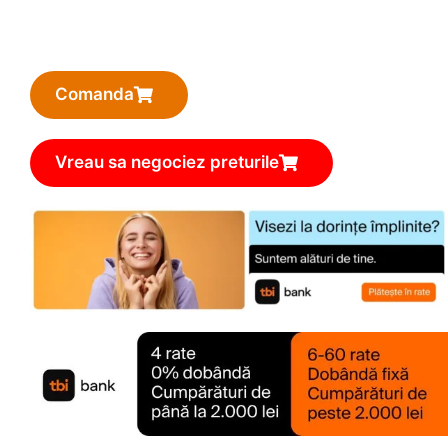
Comanda
Vreau sa negociez preturile