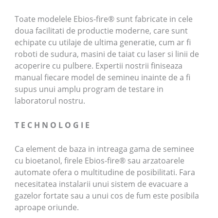
Toate modelele Ebios-fire® sunt fabricate in cele
doua facilitati de productie moderne, care sunt
echipate cu utilaje de ultima generatie, cum ar fi
roboti de sudura, masini de taiat cu laser si linii de
acoperire cu pulbere. Expertii nostrii finiseaza
manual fiecare model de semineu inainte de a fi
supus unui amplu program de testare in
laboratorul nostru.
T E C H N O L O G I E
Ca element de baza in intreaga gama de seminee
cu bioetanol, firele Ebios-fire® sau arzatoarele
automate ofera o multitudine de posibilitati. Fara
necesitatea instalarii unui sistem de evacuare a
gazelor fortate sau a unui cos de fum este posibila
aproape oriunde.