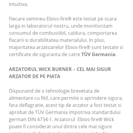
intuitiva.
Fiecare semineu Ebios-fire® este testat pe scara
larga in laboratorul nostru, unde monitorizam
consumul de combustibil, caldura, comportarea
flacarii si durabilitatea materialului. In plus,
majoritatea arzatoarelor Ebios-fire® sunt testate si
certificate de siguranta de catre
TÜV Germania
.
ARZATORUL WICK BURNER – CEL MAI SIGUR
ARZATOR DE PE PIATA
Dispunand de o tehnologie brevetata de
alimentare cu fitil, care permite o aprindere sigura,
fara deflagratie, acest tip de arzator a fost testat si
aprobat de TÜV Germania impotriva standardului
german DIN 4734-1. Arzatorul Ebios-fire® Wick
poate fi considerat unul dintre cele mai sigure