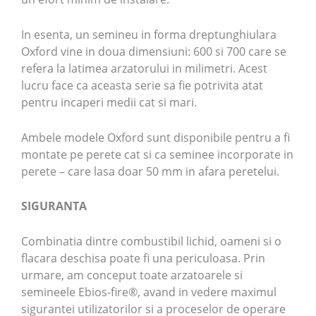
In esenta, un semineu in forma dreptunghiulara
Oxford vine in doua dimensiuni: 600 si 700 care se
refera la latimea arzatorului in milimetri. Acest
lucru face ca aceasta serie sa fie potrivita atat
pentru incaperi medii cat si mari.
Ambele modele Oxford sunt disponibile pentru a fi
montate pe perete cat si ca seminee incorporate in
perete – care lasa doar 50 mm in afara peretelui.
SIGURANTA
Combinatia dintre combustibil lichid, oameni si o
flacara deschisa poate fi una periculoasa. Prin
urmare, am conceput toate arzatoarele si
semineele Ebios-fire®, avand in vedere maximul
sigurantei utilizatorilor si a proceselor de operare