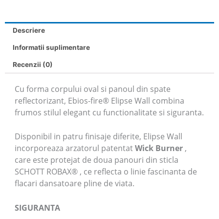
Descriere
Informatii suplimentare
Recenzii (0)
Cu forma corpului oval si panoul din spate
reflectorizant, Ebios-fire® Elipse Wall combina
frumos stilul elegant cu functionalitate si siguranta.
Disponibil in patru finisaje diferite, Elipse Wall
incorporeaza arzatorul patentat
Wick Burner
,
care este protejat de doua panouri din sticla
SCHOTT ROBAX® , ce reflecta o linie fascinanta de
flacari dansatoare pline de viata.
SIGURANTA