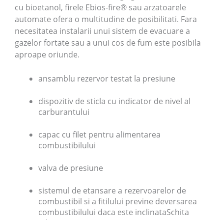
cu bioetanol, firele Ebios-fire® sau arzatoarele
automate ofera o multitudine de posibilitati. Fara
necesitatea instalarii unui sistem de evacuare a
gazelor fortate sau a unui cos de fum este posibila
aproape oriunde.
ansamblu rezervor testat la presiune
dispozitiv de sticla cu indicator de nivel al
carburantului
capac cu filet pentru alimentarea
combustibilului
valva de presiune
sistemul de etansare a rezervoarelor de
combustibil si a fitilului previne deversarea
combustibilului daca este inclinataSchita