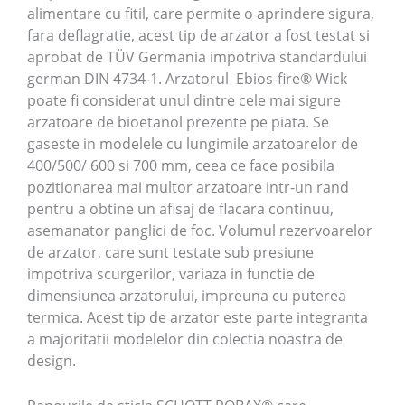
alimentare cu fitil, care permite o aprindere sigura,
fara deflagratie, acest tip de arzator a fost testat si
aprobat de TÜV Germania impotriva standardului
german DIN 4734-1. Arzatorul Ebios-fire® Wick
poate fi considerat unul dintre cele mai sigure
arzatoare de bioetanol prezente pe piata. Se
gaseste in modelele cu lungimile arzatoarelor de
400/500/ 600 si 700 mm, ceea ce face posibila
pozitionarea mai multor arzatoare intr-un rand
pentru a obtine un afisaj de flacara continuu,
asemanator panglici de foc. Volumul rezervoarelor
de arzator, care sunt testate sub presiune
impotriva scurgerilor, variaza in functie de
dimensiunea arzatorului, impreuna cu puterea
termica. Acest tip de arzator este parte integranta
a majoritatii modelelor din colectia noastra de
design.