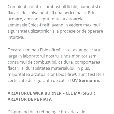
Combinatia dintre combustibil lichid, oameni si o
flacara deschisa poate fi una periculoasa. Prin
urmare, am conceput toate arzatoarele si
semineele Ebios-fire®, avand in vedere maximul
sigurantei utilizatorilor si a proceselor de operare
intuitiva.
Fiecare semineu Ebios-fire® este testat pe scara
larga in laboratorul nostru, unde monitorizam
consumul de combustibil, caldura, comportarea
flacarii si durabilitatea materialului. In plus,
majoritatea arzatoarelor Ebios-fire® sunt testate si
certificate de siguranta de catre
TÜV Germania
.
ARZATORUL WICK BURNER – CEL MAI SIGUR
ARZATOR DE PE PIATA
Dispunand de o tehnologie brevetata de