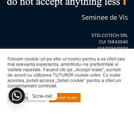
Seminee de Vis
STELCOTECH SRL
CUI 15843940
J04/1334/2003
Folosim cookie-uri pe site-ul nostru pentru a va oferi cea
mai relevanta experienta, amintindu-ne preferintele si
vizitele repetate. Facand clic pe „Accept toate”, sunteti
de acord cu utilizarea TUTUROR cookie-urilor. Cu toate
acestea, puteti accesa „Setari cookie” pentru a oferi un
consimtamant controlat.
Scrie-ne!
Setari Cookie-uri
Accept toate
© 2023
Seminee de Vis
– All rights reserved.