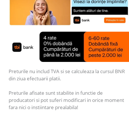
Preturile nu includ TVA si se calculeaza la cursul BNR
din ziua efectuarii platii.
Preturile afisate sunt stabilite in functie de
producatori si pot suferi modificari in orice moment
fara nici o instiintare prealabila!