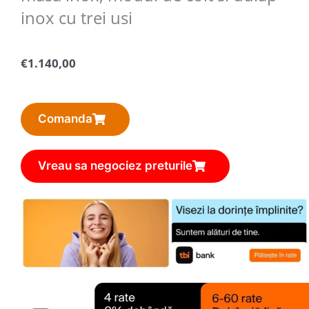
inox cu trei usi
€
1.140,00
Comanda
Vreau sa negociez preturile