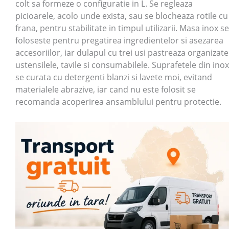
colt sa formeze o configuratie in L. Se regleaza
picioarele, acolo unde exista, sau se blocheaza rotile cu
frana, pentru stabilitate in timpul utilizarii. Masa inox se
foloseste pentru pregatirea ingredientelor si asezarea
accesoriilor, iar dulapul cu trei usi pastreaza organizate
ustensilele, tavile si consumabilele. Suprafetele din inox
se curata cu detergenti blanzi si lavete moi, evitand
materialele abrazive, iar cand nu este folosit se
recomanda acoperirea ansamblului pentru protectie.