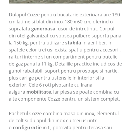
Dulapul Cozze pentru bucatarie exterioara are 180
cm latime si blat din inox 180 x 60 cm, oferind o
suprafata
generoasa
, usor de intretinut. Corpul
din otel galvanizat cu vopsea pulbere suporta pana
la 150 kg, pentru utilizare
stabila
in aer liber. In
spatele celor trei usi exista spatiu pentru accesorii,
rafturi interne si un compartiment pentru butelie
de gaz pana la 11 kg. Detaliile practice includ cos de
gunoi rabatabil, suport pentru prosoape si hartie,
plus carlige pentru ustensile in interior si la
exterior. Cele 6 roti pivotante cu frana
asigura
mobilitate
, iar piesa se poate combina cu
alte componente Cozze pentru un sistem complet.
Pachetul Cozze combina masa din inox, elementul
de colt si dulapul din inox cu trei usi intr-
o
configuratie
in L, potrivita pentru terasa sau