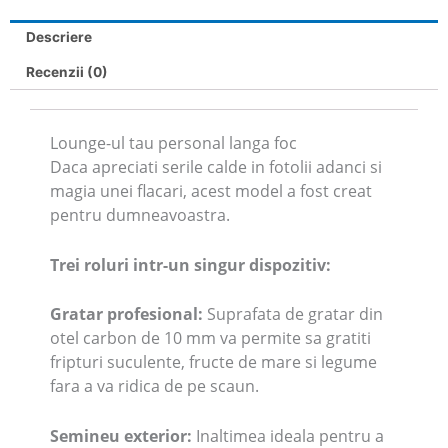
Descriere
Recenzii (0)
Lounge-ul tau personal langa foc
Daca apreciati serile calde in fotolii adanci si
magia unei flacari, acest model a fost creat
pentru dumneavoastra.
Trei roluri intr-un singur dispozitiv:
Gratar profesional:
Suprafata de gratar din
otel carbon de 10 mm va permite sa gratiti
fripturi suculente, fructe de mare si legume
fara a va ridica de pe scaun.
Semineu exterior:
Inaltimea ideala pentru a