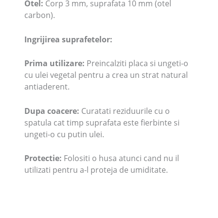
Otel:
Corp 3 mm, suprafata 10 mm (otel
carbon).
Ingrijirea suprafetelor:
Prima utilizare:
Preincalziti placa si ungeti-o
cu ulei vegetal pentru a crea un strat natural
antiaderent.
Dupa coacere:
Curatati reziduurile cu o
spatula cat timp suprafata este fierbinte si
ungeti-o cu putin ulei.
Protectie:
Folositi o husa atunci cand nu il
utilizati pentru a-l proteja de umiditate.