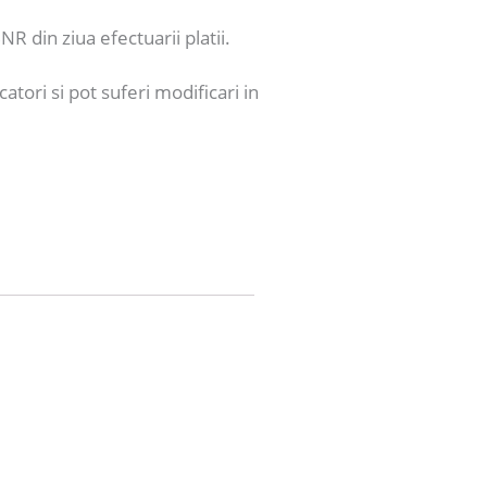
NR din ziua efectuarii platii.
catori si pot suferi modificari in