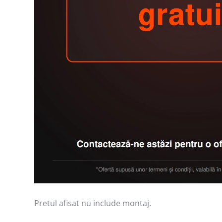
Pretul afisat nu include montaj.