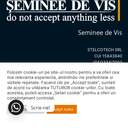
Seminee de Vis
STELCOTECH SRL
CUI 15843940
J04/1334/2003
Folosim cookie-uri pe site-ul nostru pentru a va oferi cea
mai relevanta experienta, amintindu-ne preferintele si
vizitele repetate. Facand clic pe „Accept toate”, sunteti
de acord cu utilizarea TUTUROR cookie-urilor. Cu toate
acestea, puteti accesa „Setari cookie” pentru a oferi un
consimtamant controlat.
Scrie-ne!
Setari Cookie-uri
Accept toate