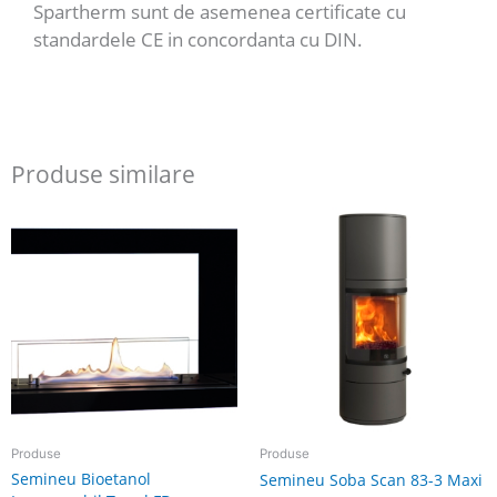
Spartherm sunt de asemenea certificate cu
standardele CE in concordanta cu DIN.
Produse similare
Produse
Produse
Semineu Bioetanol
Semineu Soba Scan 83-3 Maxi