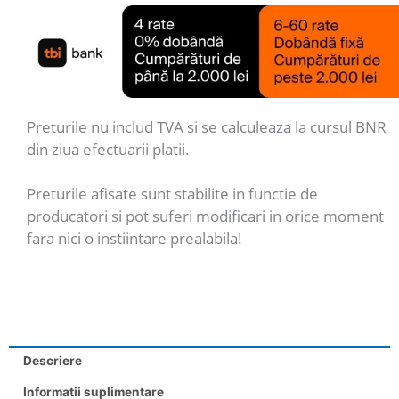
Preturile nu includ TVA si se calculeaza la cursul BNR
din ziua efectuarii platii.
Preturile afisate sunt stabilite in functie de
producatori si pot suferi modificari in orice moment
fara nici o instiintare prealabila!
Descriere
Informatii suplimentare