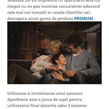
SEMINEE DE VIS impreuna cu Spartherm este tot
timpul cu un pas inaintea concurentei aducand
cele mai noi inovatii in casele clientilor sai :
descopera acum gama de produse
PREMIUM
;
Utilizarea si intretinerea unui semineu
Spartherm este o joaca de copil pentru
utilizatorul final datorita celor 3 sisteme: