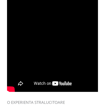
O EXPERIENTA STRALUCITOARE