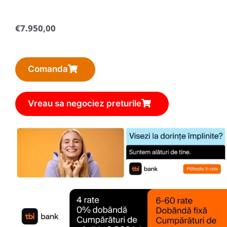
€
7.950,00
Comanda
Vreau sa negociez preturile