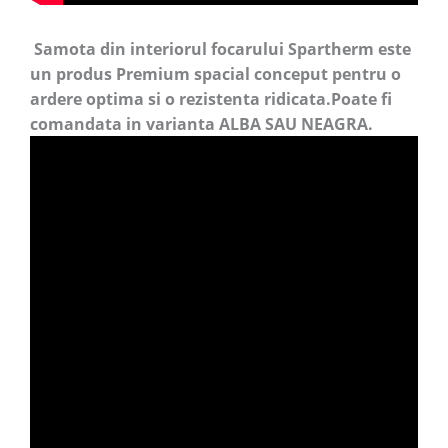
Samota din interiorul focarului Spartherm este
un produs Premium spacial conceput pentru o
ardere optima si o rezistenta ridicata.Poate fi
comandata in varianta ALBA SAU NEAGRA.