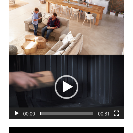
Player
video
00:00
00:31