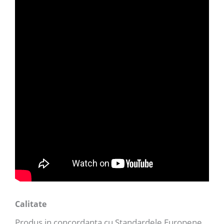
Calitate
Produs in concordanta cu Standardele Europene