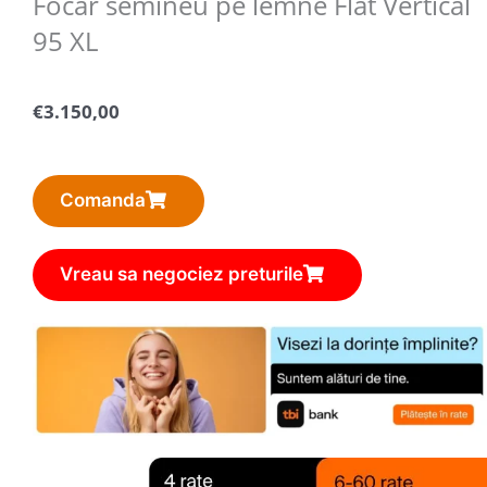
Focar semineu pe lemne Flat Vertical
95 XL
€
3.150,00
Comanda
Vreau sa negociez preturile