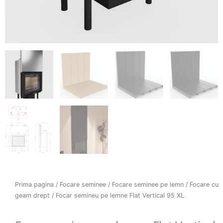
Prima pagina
/
Focare seminee
/
Focare seminee pe lemn
/
Focare cu
geam drept
/ Focar semineu pe lemne Flat Vertical 95 XL