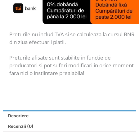
Preturile nu includ TVA si se calculeaza la cursul BNR
din ziua efectuarii platii.
Preturile afisate sunt stabilite in functie de
producatori si pot suferi modificari in orice moment
fara nici o instiintare prealabila!
Descriere
Recenzii (0)