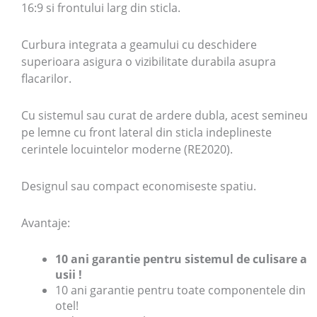
16:9 si frontului larg din sticla.
Curbura integrata a geamului cu deschidere
superioara asigura o vizibilitate durabila asupra
flacarilor.
Cu sistemul sau curat de ardere dubla, acest semineu
pe lemne cu front lateral din sticla indeplineste
cerintele locuintelor moderne (RE2020).
Designul sau compact economiseste spatiu.
Avantaje:
10 ani garantie pentru sistemul de culisare a
usii !
10 ani garantie pentru toate componentele din
otel!