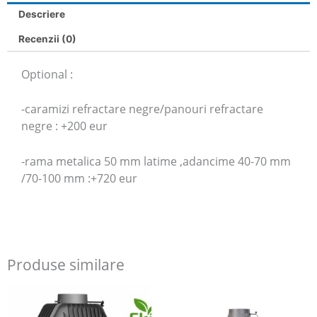
Descriere
Recenzii (0)
Optional :
-caramizi refractare negre/panouri refractare
negre : +200 eur
-rama metalica 50 mm latime ,adancime 40-70 mm
/70-100 mm :+720 eur
Produse similare