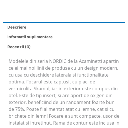
Descriere
Informatii suplimentare
Recenzii (0)
Modelele din seria NORDIC de la Acaminetti apartin
celei mai noi linii de produse cu un design modern,
cu usa cu deschidere laterala si functionalitate
optima. Focarul este captusit cu placi de
vermiculita Skamol, iar in exterior este compus din
otel. Este de tip insert, si are aport de oxigen din
exterior, beneficiind de un randament foarte bun
de 75%. Poate fi alimentat atat cu lemne, cat si cu
brichete din lemn! Focarele sunt compacte, usor de
instalat si intretinut. Rama de contur este inclusa in