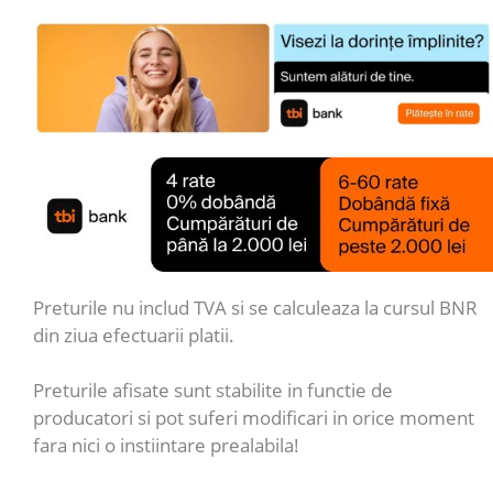
Preturile nu includ TVA si se calculeaza la cursul BNR
din ziua efectuarii platii.
Preturile afisate sunt stabilite in functie de
producatori si pot suferi modificari in orice moment
fara nici o instiintare prealabila!