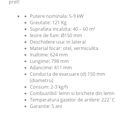
pret!
Putere nominala: 5-9 kW
Greutate: 121 Kg
Suprafata incalzita: 40 – 60 m²
Iesire de fum: Ø150 mm
Deschidere usa: in lateral
Material focar: otel, vermiculita
Inaltime: 624 mm
Lungime: 798 mm
Adancime: 411 mm
Conducta de evacuare (d) 150 mm
(diametru)
Consum: 2-3 kg/h
Combustibil: lemn si brichete din lemn
Temperatura gazelor de ardere: 222˚C
Garantie: 5 ani