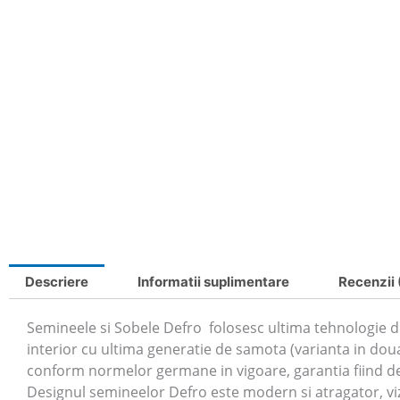
Descriere
Informatii suplimentare
Recenzii 
Semineele si Sobele Defro folosesc ultima tehnologie d
interior cu ultima generatie de samota (varianta in dou
conform normelor germane in vigoare, garantia fiind de 5
Designul semineelor Defro este modern si atragator, vizi