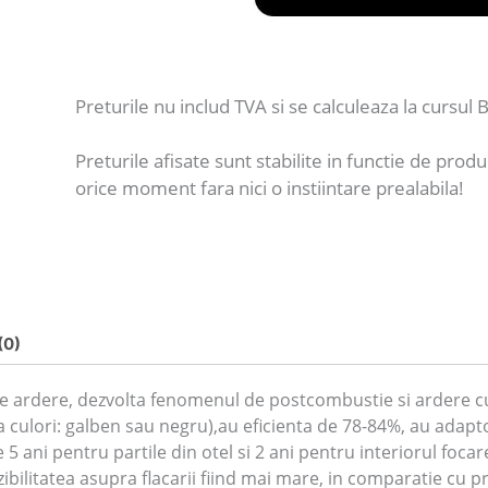
Preturile nu includ TVA si se calculeaza la cursul B
Preturile afisate sunt stabilite in functie de produ
orice moment fara nici o instiintare prealabila!
(0)
e ardere, dezvolta fenomenul de postcombustie si ardere cu
a culori: galben sau negru),au eficienta de 78-84%, au adapt
 ani pentru partile din otel si 2 ani pentru interiorul focar
bilitatea asupra flacarii fiind mai mare, in comparatie cu pr