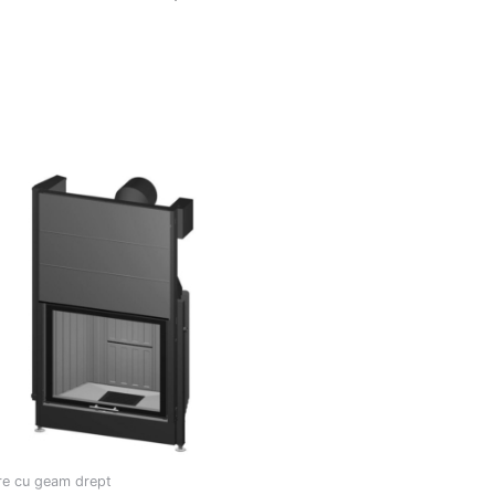
re cu geam drept