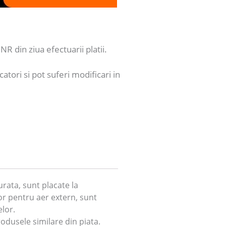
NR din ziua efectuarii platii.
catori si pot suferi modificari in
rata, sunt placate la
or pentru aer extern, sunt
elor.
odusele similare din piata.