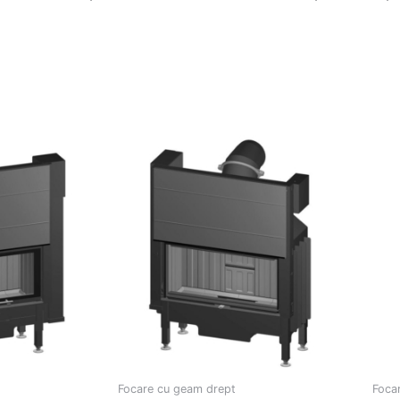
Focare cu geam drept
Foca