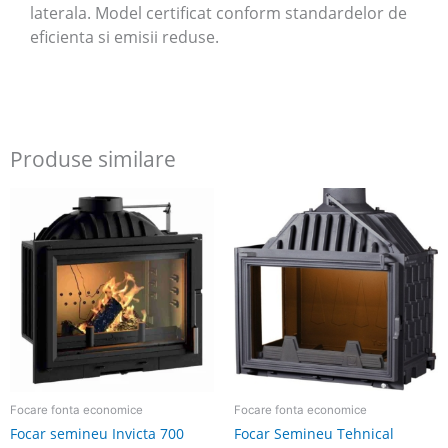
laterala. Model certificat conform standardelor de
eficienta si emisii reduse.
Produse similare
Focare fonta economice
Focare fonta economice
Focar semineu Invicta 700
Focar Semineu Tehnical