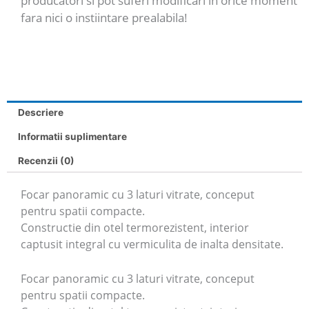
producatori si pot suferi modificari in orice moment
fara nici o instiintare prealabila!
Descriere
Informatii suplimentare
Recenzii (0)
Focar panoramic cu 3 laturi vitrate, conceput
pentru spatii compacte.
Constructie din otel termorezistent, interior
captusit integral cu vermiculita de inalta densitate.
Focar panoramic cu 3 laturi vitrate, conceput
pentru spatii compacte.