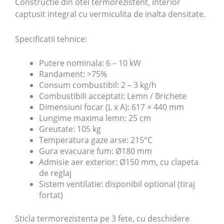
Constructie din otel termorezistent, interior
captusit integral cu vermiculita de inalta densitate.
Specificatii tehnice:
Putere nominala: 6 – 10 kW
Randament: >75%
Consum combustibil: 2 – 3 kg/h
Combustibili acceptati: Lemn / Brichete
Dimensiuni focar (L x A): 617 × 440 mm
Lungime maxima lemn: 25 cm
Greutate: 105 kg
Temperatura gaze arse: 215°C
Gura evacuare fum: Ø180 mm
Admisie aer exterior: Ø150 mm, cu clapeta
de reglaj
Sistem ventilatie: disponibil optional (tiraj
fortat)
Sticla termorezistenta pe 3 fete, cu deschidere