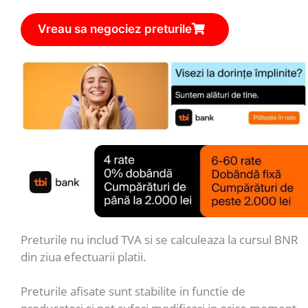
Vreau sa negociez preturile
Preturile nu includ TVA si se calculeaza la cursul BNR
din ziua efectuarii platii.
Preturile afisate sunt stabilite in functie de