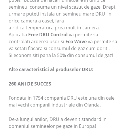
semineul consuma un nivel scazut de gaze. Drept
urmare puteti instala un semineu mare DRU in
orice camera a casei, fara
a ridica temperatura prea mult in camera.
Aplicatia
Free DRU Control
va permite sa
controlati arderea usor si
Eco Wave
va permite sa
va setati flacara si consumul de gaz cum doriti.
Si economisiti pana la 50% din consumul de gaz!
Alte caracteristici al produselor DRU:
260 ANI DE SUCCES
Fondata in 1754 compania DRU este una din cele
mai vechi companii industriale din Olanda.
De-a lungul anilor, DRU a devenit standard in
domeniul semineelor pe gaze in Europa!