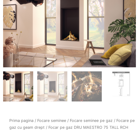
Prima pagina
/
Focare seminee
/
Focare seminee pe gaz
/
Focare pe
gaz cu geam drept
/ Focar pe gaz DRU MAESTRO 75 TALL RCH