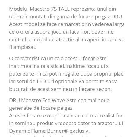
Modelul Maestro 75 TALL reprezinta unul din
ultimele noutati din gama de focare pe gaz DRU.
Acest model se face remarcat prin vederea larga
ce o ofera asupra jocului flacarilor, devenind
centrul principal de atractie al incaperii in care va
fi amplasat.
O caracteristica unica a acestui focar este
inaltimea inalta a sticlei.Inaltime focaului si
puterea termica pot fi reglate dupa propriul plac
iar setul de LED-uri optionale va permite sa va
bucurati de acest semineu in fiecare sezon.
DRU Maestro Eco Wave este cea mai noua
generatie de focare pe gaz.
Aceste focare exceptionale au cel mai realist foc
in semineu produs vreodata datorita arzatorului
Dynamic Flame Burner® exclusiv.