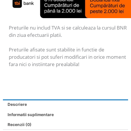
Preturile nu includ TVA si se calculeaza la cursul BNR
din ziua efectuarii platii.
Preturile afisate sunt stabilite in functie de
producatori si pot suferi modificari in orice moment
fara nici o instiintare prealabila!
Descriere
Informatii suplimentare
Recenzii (0)