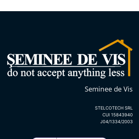
Seminee de Vis
STELCOTECH SRL
CUI 15843940
J04/1334/2003