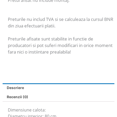
Pretul afisat nu include montaj.
Preturile nu includ TVA si se calculeaza la cursul BNR
din ziua efectuarii platii.
Preturile afisate sunt stabilite in functie de
producatori si pot suferi modificari in orice moment
fara nici o instiintare prealabila!
Descriere
Recenzii (0)
Dimensiune calota:
Diametru interior: 80 cm