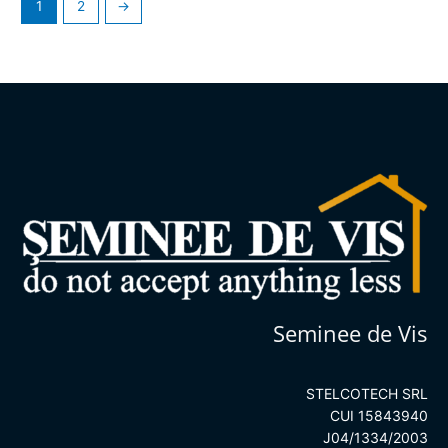
1
2
→
Seminee de Vis
STELCOTECH SRL
CUI 15843940
J04/1334/2003