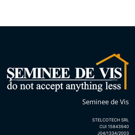
5
Seminee de Vis
STELCOTECH SRL
CUI 15843940
J04/1334/2003