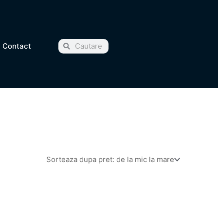
Cauta
Cauta
Contact