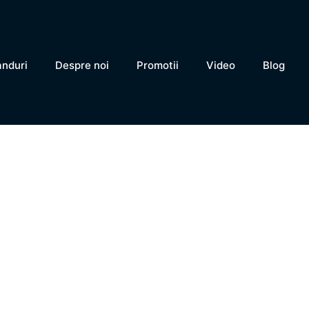
anduri
Despre noi
Promotii
Video
Blog