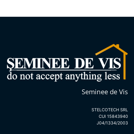
Seminee de Vis
STELCOTECH SRL
CUI 15843940
J04/1334/2003