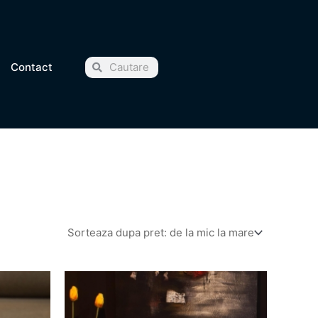
Cauta
Cauta
Contact