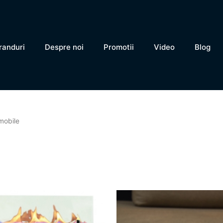
randuri
Despre noi
Promotii
Video
Blog
mobile